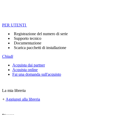
PER UTENTI
Registrazione del numero di serie
Supporto tecnico
Documentazione
Scarica pacchetti di installazione
Chiudi
Acquista dai partner
Acquista online
Fai una domanda sull'acquisto
La mia libreria
+
Aggiungi alla libreria