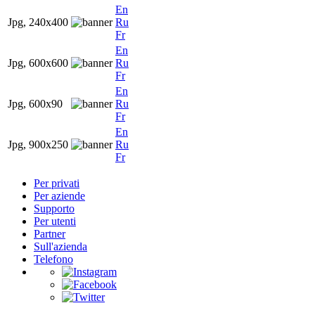
En
Jpg, 240x400
Ru
Fr
En
Jpg, 600x600
Ru
Fr
En
Jpg, 600x90
Ru
Fr
En
Jpg, 900x250
Ru
Fr
Per privati
Per aziende
Supporto
Per utenti
Partner
Sull'azienda
Telefono