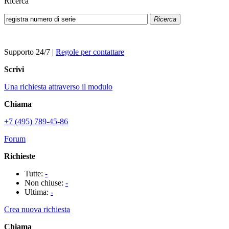
Ricerca
Ricerca
Supporto 24/7
|
Regole per contattare
Scrivi
Una richiesta attraverso il modulo
Chiama
+7 (495) 789-45-86
Forum
Richieste
Tutte:
-
Non chiuse:
-
Ultima:
-
Crea nuova richiesta
Chiama